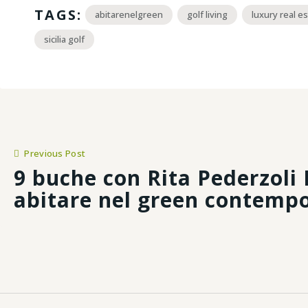
TAGS:
abitarenelgreen
golf living
luxury real e
sicilia golf
Previous Post
9 buche con Rita Pederzoli R
abitare nel green contemp