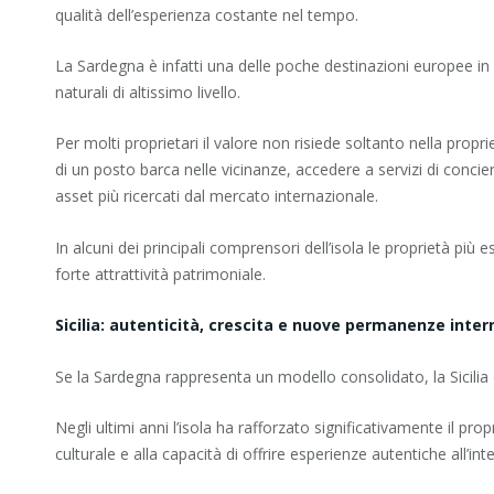
qualità dell’esperienza costante nel tempo.
La Sardegna è infatti una delle poche destinazioni europee in 
naturali di altissimo livello.
Per molti proprietari il valore non risiede soltanto nella propri
di un posto barca nelle vicinanze, accedere a servizi di conc
asset più ricercati dal mercato internazionale.
In alcuni dei principali comprensori dell’isola le proprietà 
forte attrattività patrimoniale.
Sicilia: autenticità, crescita e nuove permanenze inter
Se la Sardegna rappresenta un modello consolidato, la Sicili
Negli ultimi anni l’isola ha rafforzato significativamente il pro
culturale e alla capacità di offrire esperienze autentiche all’int