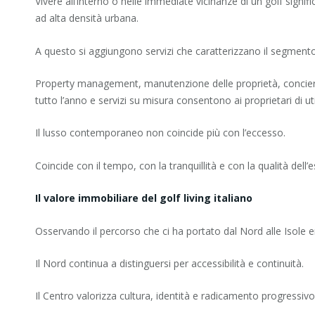
Vivere all’interno o nelle immediate vicinanze di un golf signif
ad alta densità urbana.
A questo si aggiungono servizi che caratterizzano il segment
Property management, manutenzione delle proprietà, concierge 
tutto l’anno e servizi su misura consentono ai proprietari di ut
Il lusso contemporaneo non coincide più con l’eccesso.
Coincide con il tempo, con la tranquillità e con la qualità dell
Il valore immobiliare del golf living italiano
Osservando il percorso che ci ha portato dal Nord alle Isole
Il Nord continua a distinguersi per accessibilità e continuità.
Il Centro valorizza cultura, identità e radicamento progressivo