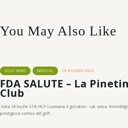
You May Also Like
GOLF NEWS
MEDICAL
19 GIUGNO 2024
FDA SALUTE – La Pinetin
Club
Gara 18 buche STB HCP Louisiana 4 giocatori - cat. unica. Immobilgol
prestigiosa cornice del golf…