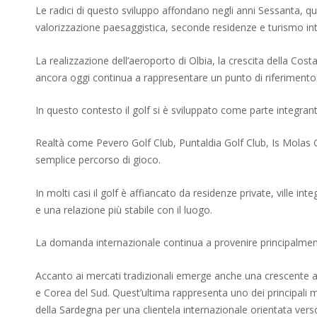
Le radici di questo sviluppo affondano negli anni Sessanta, qu
valorizzazione paesaggistica, seconde residenze e turismo in
La realizzazione dell’aeroporto di Olbia, la crescita della Cos
ancora oggi continua a rappresentare un punto di riferimento
In questo contesto il golf si è sviluppato come parte integra
Realtà come Pevero Golf Club, Puntaldia Golf Club, Is Molas Gol
semplice percorso di gioco.
In molti casi il golf è affiancato da residenze private, ville i
e una relazione più stabile con il luogo.
La domanda internazionale continua a provenire principalment
Accanto ai mercati tradizionali emerge anche una crescente att
e Corea del Sud. Quest’ultima rappresenta uno dei principali 
della Sardegna per una clientela internazionale orientata verso c