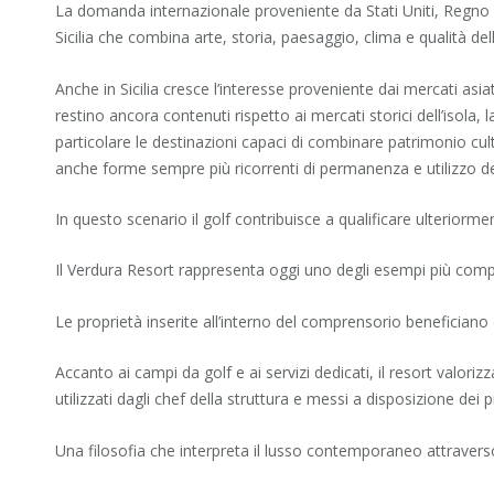
La domanda internazionale proveniente da Stati Uniti, Regno
Sicilia che combina arte, storia, paesaggio, clima e qualità dell
Anche in Sicilia cresce l’interesse proveniente dai mercati asi
restino ancora contenuti rispetto ai mercati storici dell’isola
particolare le destinazioni capaci di combinare patrimonio cultu
anche forme sempre più ricorrenti di permanenza e utilizzo del
In questo scenario il golf contribuisce a qualificare ulteriorme
Il Verdura Resort rappresenta oggi uno degli esempi più complet
Le proprietà inserite all’interno del comprensorio beneficiano d
Accanto ai campi da golf e ai servizi dedicati, il resort valor
utilizzati dagli chef della struttura e messi a disposizione dei p
Una filosofia che interpreta il lusso contemporaneo attraverso a