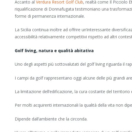
Accanto al
Verdura Resort Golf Club
, realtà come Il Picciolo 
riqualificazione di Donnafugata testimoniano una trasformazion
forme di permanenza internazionale.
La Sicilia continua inoltre ad offrire un’interessante diversifi
accessibilità relativamente competitivi rispetto ad altri conte
Golf living, natura e qualità abitativa
Uno degli aspetti più sottovalutati del golf living riguarda il r
I campi da golf rappresentano oggi alcune delle più grandi are
La limitazione dell’edificazione, la cura costante del territor
Per molti acquirenti internazionali la qualità della vita non di
Dipende dall’ambiente che la circonda.