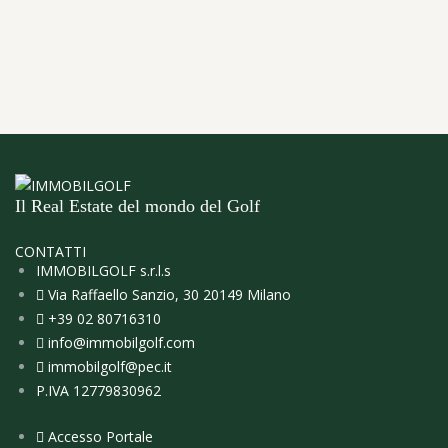
Il Real Estate del mondo del Golf
CONTATTI
IMMOBILGOLF s.r.l.s
Via Raffaello Sanzio, 30 20149 Milano
+39 02 80716310
info@immobilgolf.com
immobilgolf@pec.it
P.IVA 12779830962
Accesso Portale