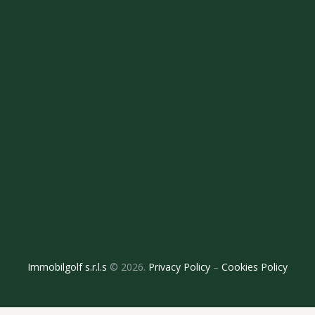
Immobilgolf s.r.l.s
© 2026.
Privacy Policy
–
Cookies Policy