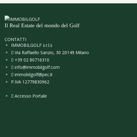
Il Real Estate del mondo del Golf
CONTATTI
IMMOBILGOLF s.r.l.s
Via Raffaello Sanzio, 30 20149 Milano
+39 02 80716310
info@immobilgolf.com
immobilgolf@pec.it
P.IVA 12779830962
Accesso Portale