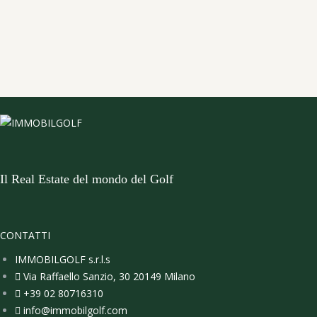
Il Real Estate del mondo del Golf
CONTATTI
IMMOBILGOLF s.r.l.s
Via Raffaello Sanzio, 30 20149 Milano
+39 02 80716310
info@immobilgolf.com