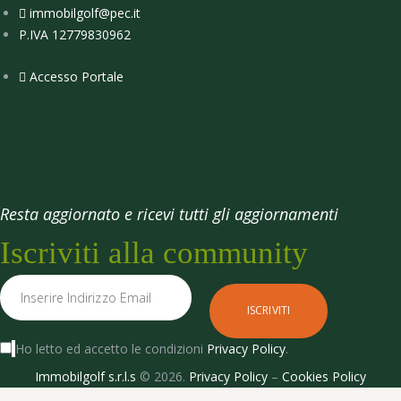
immobilgolf@pec.it
P.IVA 12779830962
Accesso Portale
Resta aggiornato e ricevi tutti gli aggiornamenti
Iscriviti alla community
Ho letto ed accetto le condizioni
Privacy Policy
.
Immobilgolf s.r.l.s
© 2026.
Privacy Policy
–
Cookies Policy