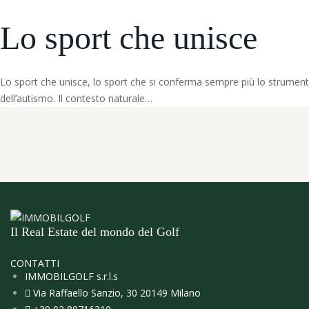
Lo sport che unisce
Lo sport che unisce, lo sport che si conferma sempre più lo strumento i
dell’autismo. Il contesto naturale…
Il Real Estate del mondo del Golf
CONTATTI
IMMOBILGOLF s.r.l.s
Via Raffaello Sanzio, 30 20149 Milano