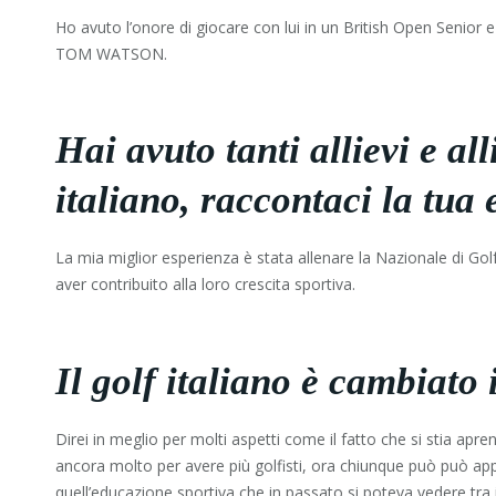
Ho avuto l’onore di giocare con lui in un British Open Senior
TOM WATSON.
Hai avuto tanti allievi e al
italiano, raccontaci la tua 
La mia miglior esperienza è stata allenare la Nazionale di Gol
aver contribuito alla loro crescita sportiva.
Il golf italiano è cambiato 
Direi in meglio per molti aspetti come il fatto che si stia ap
ancora molto per avere più golfisti, ora chiunque può può app
quell’educazione sportiva che in passato si poteva vedere tra 