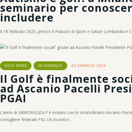
seminario per conoscer
includere
Il 18 febbraio 2025, presso il Palazzo di Sport e Salute Lombardia e 
GOLF NEWS
IN EVIDENZA
29 GENNAIO 2024
Il Golf è finalmente soc
ad Ascanio Pacelli Pres
PGAI
L’anno di IMMOBILGOLF è iniziato con lo straordinario Ascanio Pacell
consigliere federale FIG. Un incontro…