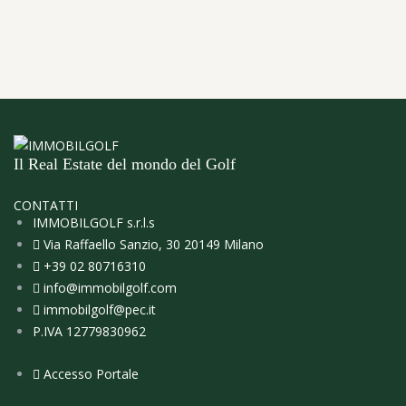
Il Real Estate del mondo del Golf
CONTATTI
IMMOBILGOLF s.r.l.s
Via Raffaello Sanzio, 30 20149 Milano
+39 02 80716310
info@immobilgolf.com
immobilgolf@pec.it
P.IVA 12779830962
Accesso Portale