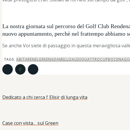
La nostra giornata sul percorso del Golf Club Rendena
nuovo appuntamento, perchè nel frattempo abbiamo sco
Se anche Voi siete di passaggio in questa meravigliosa vall
TAGS:
ABITARENELGREEN
ADAMELLO
AUDIQUATTROCUP
BOCENAGO
Dedicato a chi cerca l’ Elisir di lunga vita
Case con vista… sul Green