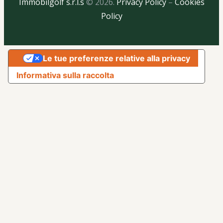
Immobilgolf s.r.l.s
© 2026.
Privacy Policy
–
Cookies
Policy
Le tue preferenze relative alla privacy
Informativa sulla raccolta