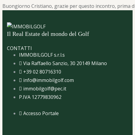
Buongiorno Cristiano, grazie per questo incontro, prima di 
Il Real Estate del mondo del Golf
CONTATTI
IMMOBILGOLF s.r.l.s
Via Raffaello Sanzio, 30 20149 Milano
+39 02 80716310
info@immobilgolf.com
immobilgolf@pec.it
P.IVA 12779830962
Accesso Portale