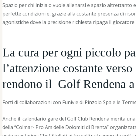
Spazio per chi inizia o vuole allenarsi e spazio altrettan
perfette condizioni e, grazie alla costante presenza di riso
agonistiche dove la precisione richiesta ripaga il giocatore
La cura per ogni piccolo par
l’attenzione costante verso 
rendono il
Golf Rendena a p
Forti di collaborazioni con Funivie di Pinzolo Spa e le Term
Anche il
calendario gare del Golf Club Rendena merita una 
della “Colmar- Pro Am delle Dolomiti di Brenta” organizza
vede prestigiosi Chef Stellati ai fornelli sul campo da golf ,