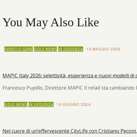
You May Also Like
EVENTI E GARE
GOLF NEWS
IN EVIDENZA
14 MAGGIO 2026
MAPIC Italy 2026: selettività, esperienza e nuovi modelli di
Francesco Pupillo, Direttore MAPIC Il retail sta cambiando l
GOLF NEWS
IN EVIDENZA
10 GIUGNO 2024
Nel cuore di un’effervescente CityLife con Cristiano Peconi