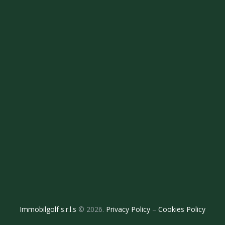
Immobilgolf s.r.l.s
© 2026.
Privacy Policy
–
Cookies Policy