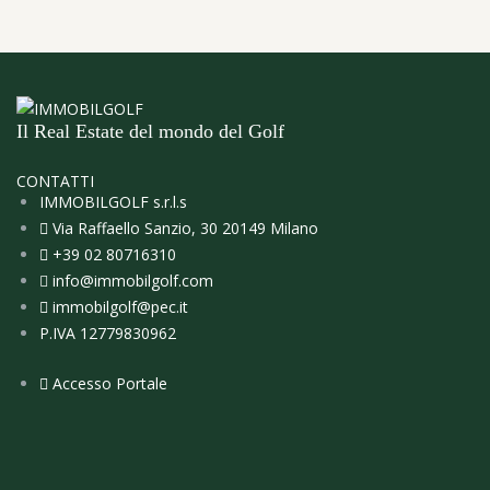
Il Real Estate del mondo del Golf
CONTATTI
IMMOBILGOLF s.r.l.s
Via Raffaello Sanzio, 30 20149 Milano
+39 02 80716310
info@immobilgolf.com
immobilgolf@pec.it
P.IVA 12779830962
Accesso Portale