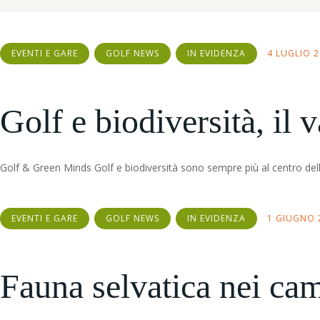
EVENTI E GARE
GOLF NEWS
IN EVIDENZA
4 LUGLIO 
Golf e biodiversità, il 
Golf & Green Minds Golf e biodiversità sono sempre pi
EVENTI E GARE
GOLF NEWS
IN EVIDENZA
1 GIUGNO 
Fauna selvatica nei camp