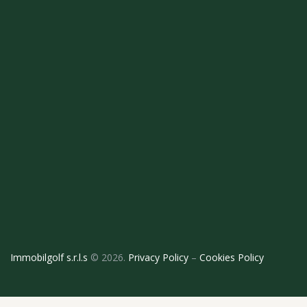
Immobilgolf s.r.l.s
© 2026.
Privacy Policy
–
Cookies Policy