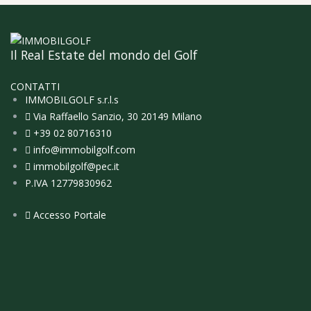
Il Real Estate del mondo del Golf
CONTATTI
IMMOBILGOLF s.r.l.s
Via Raffaello Sanzio, 30 20149 Milano
+39 02 80716310
info@immobilgolf.com
immobilgolf@pec.it
P.IVA 12779830962
Accesso Portale