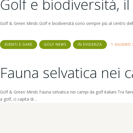
Golf e biodiversità, i
Golf & Green Minds Golf e biodiversità sono sempre pi
EVENTI E GARE
GOLF NEWS
IN EVIDENZA
1 GIUGNO 
Fauna selvatica nei c
Golf & Green Minds Fauna selvatica nei campi da golf italiani Tra fair
a golf, ci capita di…