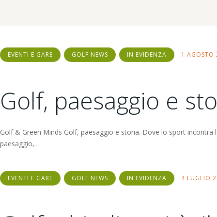
EVENTI E GARE
GOLF NEWS
IN EVIDENZA
1 AGOSTO 
Golf, paesaggio e sto
Golf & Green Minds Golf, paesaggio e storia. Dove lo sport incontra l
paesaggio,…
EVENTI E GARE
GOLF NEWS
IN EVIDENZA
4 LUGLIO 