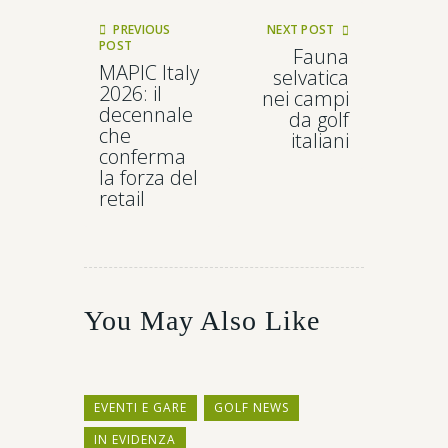
PREVIOUS
NEXT POST
POST
Fauna
MAPIC Italy
selvatica
2026: il
nei campi
decennale
da golf
che
italiani
conferma
la forza del
retail
You May Also Like
EVENTI E GARE
GOLF NEWS
IN EVIDENZA