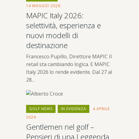
14 MAGGIO 2026
MAPIC Italy 2026:
selettività, esperienza e
nuovi modelli di
destinazione
Francesco Pupillo, Direttore MAPIC Il
retail sta cambiando logica. E MAPIC
Italy 2026 lo rende evidente. Dal 27 al
28…
GOLF NEWS
IN EVIDENZA
4 APRILE
2024
Gentlemen nel golf –
Pensieri di una Leggenda