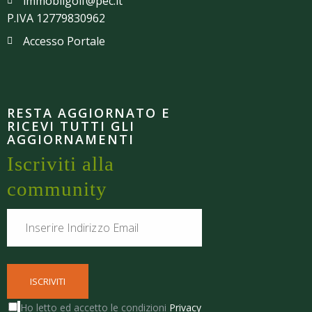
immobilgolf@pec.it
P.IVA 12779830962
Accesso Portale
RESTA AGGIORNATO E
RICEVI TUTTI GLI
AGGIORNAMENTI
Iscriviti alla
community
Ho letto ed accetto le condizioni
Privacy