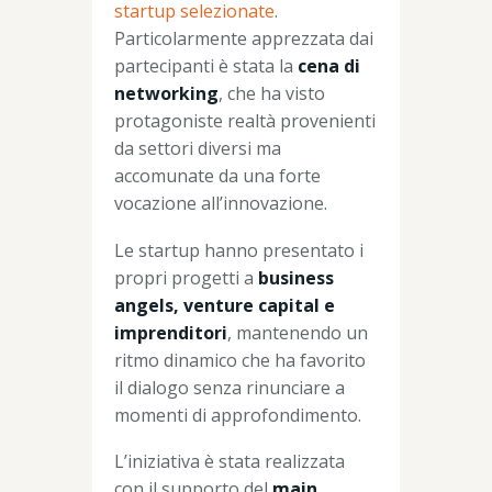
startup selezionate
.
Particolarmente apprezzata dai
partecipanti è stata la
cena di
networking
, che ha visto
protagoniste realtà provenienti
da settori diversi ma
accomunate da una forte
vocazione all’innovazione.
Le startup hanno presentato i
propri progetti a
business
angels, venture capital e
imprenditori
, mantenendo un
ritmo dinamico che ha favorito
il dialogo senza rinunciare a
momenti di approfondimento.
L’iniziativa è stata realizzata
con il supporto del
main