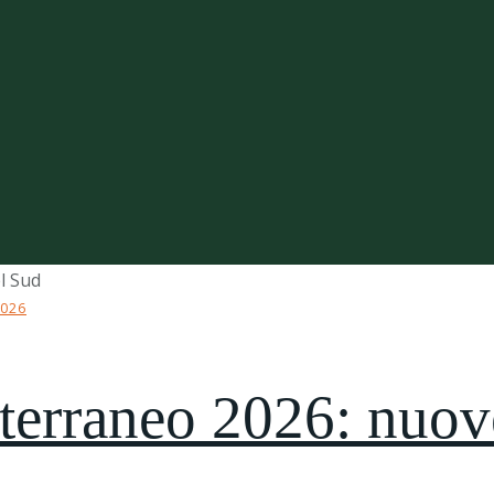
2026
iterraneo 2026: nuo