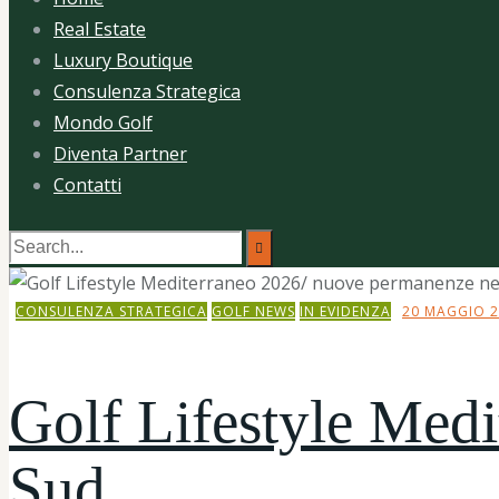
Real Estate
Luxury Boutique
Consulenza Strategica
Mondo Golf
Diventa Partner
Contatti
CONSULENZA STRATEGICA
GOLF NEWS
IN EVIDENZA
20 MAGGIO 
Golf Lifestyle Med
Sud