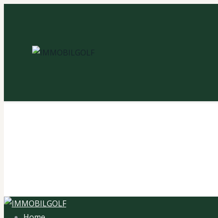
Ta
Home