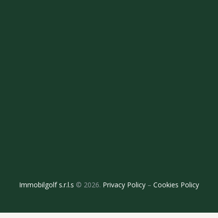
Immobilgolf s.r.l.s
© 2026.
Privacy Policy
–
Cookies Policy