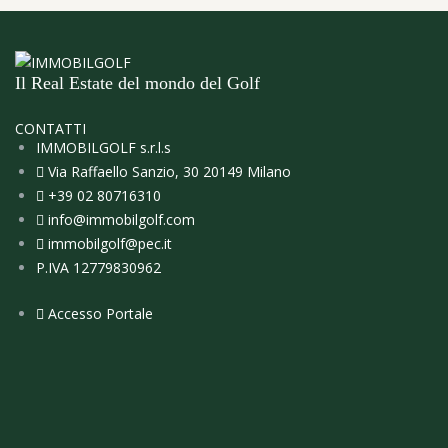
Il Real Estate del mondo del Golf
CONTATTI
IMMOBILGOLF s.r.l.s
Via Raffaello Sanzio, 30 20149 Milano
+39 02 80716310
info@immobilgolf.com
immobilgolf@pec.it
P.IVA 12779830962
Accesso Portale