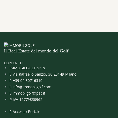
Il Real Estate del mondo del Golf
CONTATTI
IMMOBILGOLF s.r.l.s
Via Raffaello Sanzio, 30 20149 Milano
+39 02 80716310
info@immobilgolf.com
immobilgolf@pec.it
P.IVA 12779830962
Accesso Portale