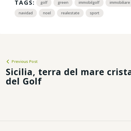
TAGS:
golf
green
immobilgolf
immobiliare
navidad
noel
realestate
sport
Previous Post
Sicilia, terra del mare crist
del Golf