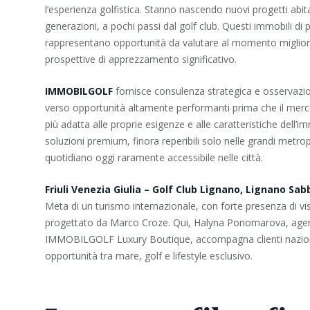
l’esperienza golfistica. Stanno nascendo nuovi progetti abitat
generazioni, a pochi passi dal golf club. Questi immobili di 
rappresentano opportunità da valutare al momento migliore 
prospettive di apprezzamento significativo.
IMMOBILGOLF
fornisce consulenza strategica e osservazion
verso opportunità altamente performanti prima che il mercat
più adatta alle proprie esigenze e alle caratteristiche dell’
soluzioni premium, finora reperibili solo nelle grandi metro
quotidiano oggi raramente accessibile nelle città.
Friuli Venezia Giulia – Golf Club Lignano, Lignano Sa
Meta di un turismo internazionale, con forte presenza di v
progettato da Marco Croze. Qui, Halyna Ponomarova, agen
IMMOBILGOLF Luxury Boutique, accompagna clienti nazionali 
opportunità tra mare, golf e lifestyle esclusivo.