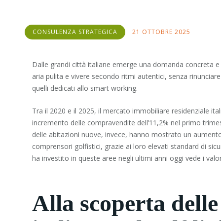
CONSULENZA STRATEGICA
21 OTTOBRE 2025
Dalle grandi città italiane emerge una domanda concreta e in
aria pulita e vivere secondo ritmi autentici, senza rinunciare
quelli dedicati allo smart working.
Tra il 2020 e il 2025, il mercato immobiliare residenziale ita
incremento delle compravendite dell’11,2% nel primo trimest
delle abitazioni nuove, invece, hanno mostrato un aumento 
comprensori golfistici, grazie ai loro elevati standard di si
ha investito in queste aree negli ultimi anni oggi vede i val
Alla scoperta delle