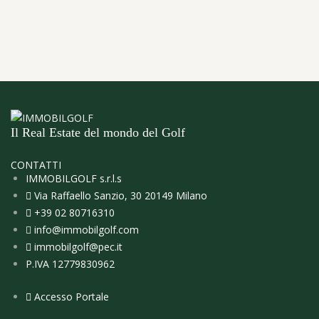
Il Real Estate del mondo del Golf
CONTATTI
IMMOBILGOLF s.r.l.s
Via Raffaello Sanzio, 30 20149 Milano
+39 02 80716310
info@immobilgolf.com
immobilgolf@pec.it
P.IVA 12779830962
Accesso Portale