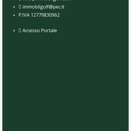
immobilgolf@pec.it
P.IVA 12779830962
Accesso Portale