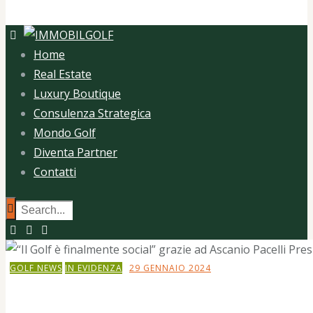
Home
Tutti gli articoli
Tag: Terre dei Consoli
Home
Real Estate
Luxury Boutique
Consulenza Strategica
Mondo Golf
Diventa Partner
Contatti
GOLF NEWS
IN EVIDENZA
29 GENNAIO 2024