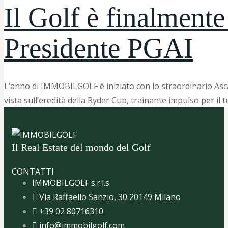
Il Golf è finalmente
Presidente PGAI
L’anno di IMMOBILGOLF è iniziato con lo straordinario Ascan
vista sull’eredità della Ryder Cup, trainante impulso per il 
Il Real Estate del mondo del Golf
CONTATTI
IMMOBILGOLF s.r.l.s
Via Raffaello Sanzio, 30 20149 Milano
+39 02 80716310
info@immobilgolf.com