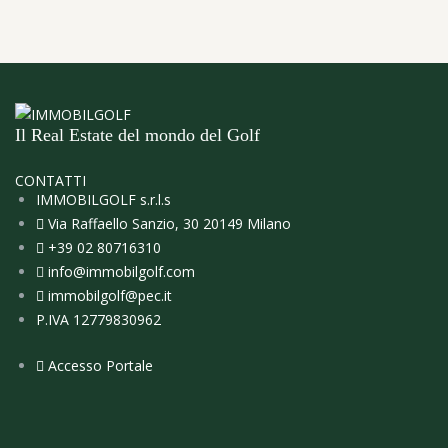
Il Real Estate del mondo del Golf
CONTATTI
IMMOBILGOLF s.r.l.s
Via Raffaello Sanzio, 30 20149 Milano
+39 02 80716310
info@immobilgolf.com
immobilgolf@pec.it
P.IVA 12779830962
Accesso Portale