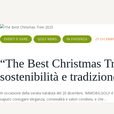
EVENTI E GARE
GOLF NEWS
IN EVIDENZA
25 DICEMB
“The Best Christmas Tr
sostenibilità e tradizion
In occasione della serata natalizia del 20 dicembre, IMMOBILGOLF è s
saputo coniugare eleganza, convivialità e valori condivisi, e che…