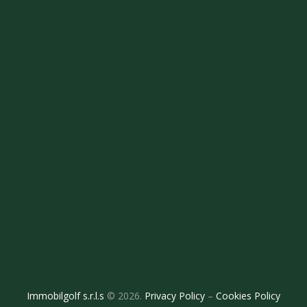
Immobilgolf s.r.l.s
© 2026.
Privacy Policy
–
Cookies Policy