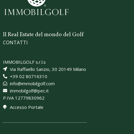
Il Real Estate del mondo del Golf
CONTATTI
IMMOBILGOLF s.r.l.s
Via Raffaello Sanzio, 30 20149 Milano
+39 02 80716310
info@immobilgolf.com
immobilgolf@pec.it
P.IVA 12779830962
Accesso Portale