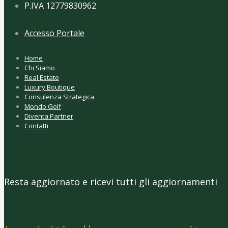
P.IVA 12779830962
Accesso Portale
Home
Chi Siamo
Real Estate
Luxury Boutique
Consulenza Strategica
Mondo Golf
Diventa Partner
Contatti
Resta aggiornato e ricevi tutti gli aggiornamenti