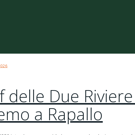
2026
 delle Due Riviere
remo a Rapallo