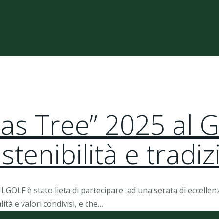
as Tree” 2025 al Go
tenibilità e tradi
LGOLF è stato lieta di partecipare ad una serata di eccellenz
à e valori condivisi, e che…