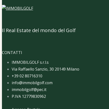
Il Real Estate del mondo del Golf
CONTATTI
IMMOBILGOLF s.r.l.s
Via Raffaello Sanzio, 30 20149 Milano
+39 02 80716310
info@immobilgolf.com
immobilgolf@pec.it
P.IVA 12779830962