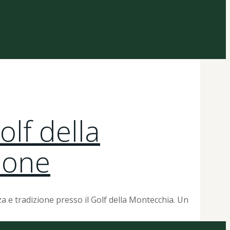
lf della
zione
a e tradizione presso il Golf della Montecchia. Un