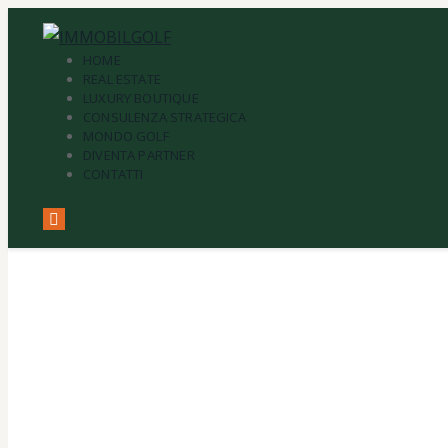
HOME
REAL ESTATE
LUXURY BOUTIQUE
CONSULENZA STRATEGICA
MONDO GOLF
DIVENTA PARTNER
CONTATTI
Tag: Gra