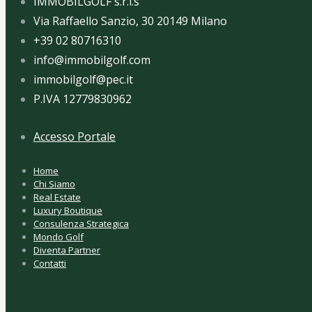
IMMOBILGOLF s.r.l.s
Via Raffaello Sanzio, 30 20149 Milano
+39 02 80716310
info@immobilgolf.com
immobilgolf@pec.it
P.IVA 12779830962
Accesso Portale
Home
Chi Siamo
Real Estate
Luxury Boutique
Consulenza Strategica
Mondo Golf
Diventa Partner
Contatti