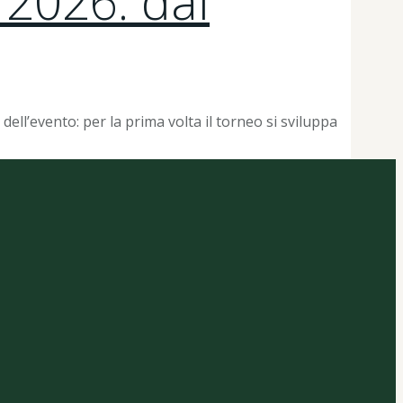
 2026: dal
ell’evento: per la prima volta il torneo si sviluppa