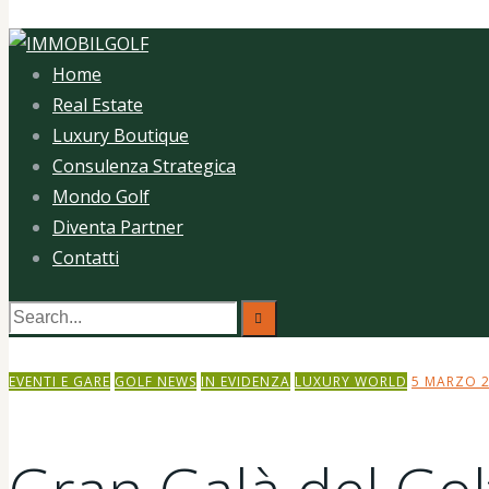
Home
Real Estate
Luxury Boutique
Consulenza Strategica
Mondo Golf
Diventa Partner
Contatti
EVENTI E GARE
GOLF NEWS
IN EVIDENZA
LUXURY WORLD
5 MARZO 