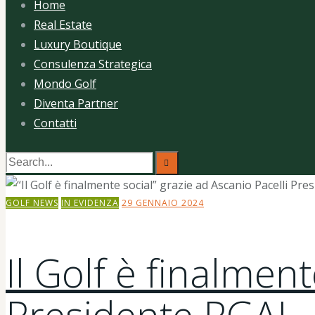
Home
Real Estate
Luxury Boutique
Consulenza Strategica
Mondo Golf
Diventa Partner
Contatti
GOLF NEWS
IN EVIDENZA
29 GENNAIO 2024
Il Golf è finalmen
Presidente PGAI