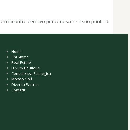
 Un incontro decisivo per conoscere il suo punto di
Home
Chi Siamo
Real Estate
Luxury Boutique
Consulenza Strategica
Mondo Golf
Diventa Partner
Contatti