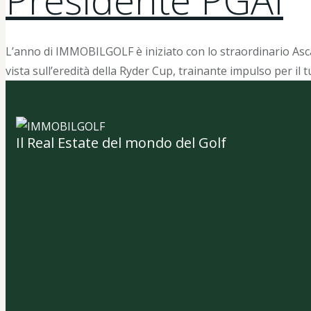
L’anno di IMMOBILGOLF è iniziato con lo straordinario Ascan
vista sull’eredità della Ryder Cup, trainante impulso per il 
Il Real Estate del mondo del Golf