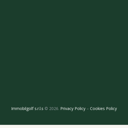
Immobilgolf s.r.l.s
© 2026.
Privacy Policy
–
Cookies Policy