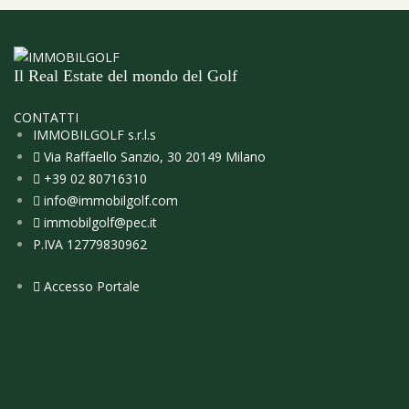
Il Real Estate del mondo del Golf
CONTATTI
IMMOBILGOLF s.r.l.s
Via Raffaello Sanzio, 30 20149 Milano
+39 02 80716310
info@immobilgolf.com
immobilgolf@pec.it
P.IVA 12779830962
Accesso Portale