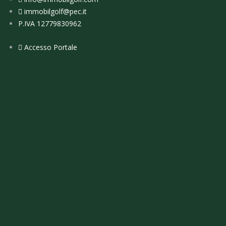
immobilgolf@pec.it
P.IVA 12779830962
Accesso Portale