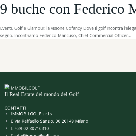
9 buche con Federico 
Eventi, Golf e Glamour: la visione Cofancy Dove il golf incontra l’elega
segno. Incontriamo Federico Mancuso, Chief Commercial Officer…
Il Real Estate del mondo del Golf
CONTATTI
IMMOBILGOLF s.r.l.s
Via Raffaello Sanzio, 30 20149 Milano
+39 02 80716310
info@immobilgolf.com