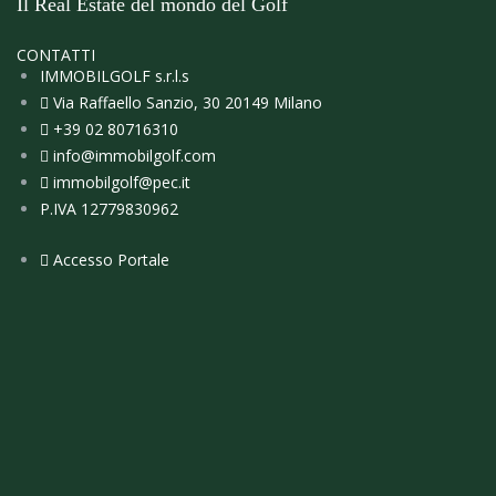
Il Real Estate del mondo del Golf
CONTATTI
IMMOBILGOLF s.r.l.s
Via Raffaello Sanzio, 30 20149 Milano
+39 02 80716310
info@immobilgolf.com
immobilgolf@pec.it
P.IVA 12779830962
Accesso Portale