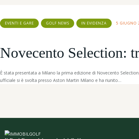
EVENTI E GARE
GOLF NEWS
IN EVIDENZA
5 GIUGNO 
Novecento Selection: tra
È stata presentata a Milano la prima edizione di Novecento Selection,
ufficiale si è svolta presso Aston Martin Milano e ha riunito…