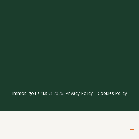
Immobilgolf s.r.l.s
© 2026.
Privacy Policy
–
Cookies Policy