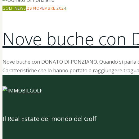
GOLF NEWS
28 NOVEMBRE 2024
Nove buche con
Nove buche con DONATO DI PONZIANO. Quando si parla del g
Caratteristiche che lo hanno portato a raggiungere tragu
Il Real Estate del mondo del Golf