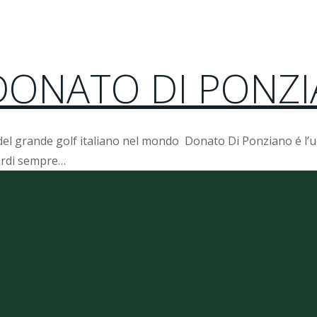
 DONATO DI PONZ
rande golf italiano nel mondo Donato Di Ponziano é l’uomo
ardi sempre…