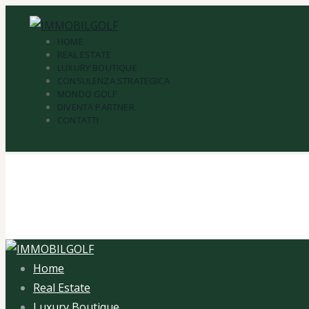
HOME
REAL ESTATE
LUXURY BOUTIQUE
CONSULENZA STRATEGICA
MONDO GOLF
DIVENTA PARTNER
CONTATTI
Tag: Chr
Home
Real Estate
Luxury Boutique