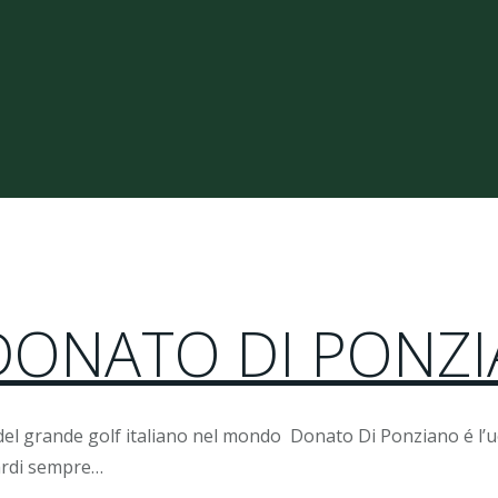
 DONATO DI PONZ
rande golf italiano nel mondo Donato Di Ponziano é l’uomo
ardi sempre…