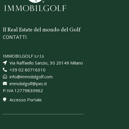
Il Real Estate del mondo del Golf
CONTATTI
IMMOBILGOLF s.r.l.s
Via Raffaello Sanzio, 30 20149 Milano
+39 02 80716310
info@immobilgolf.com
immobilgolf@pec.it
P.IVA 12779830962
Accesso Portale