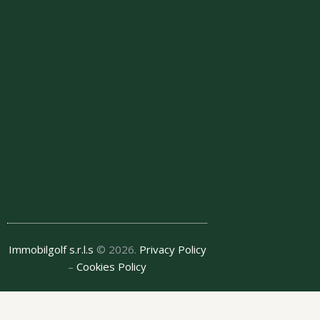
Immobilgolf s.r.l.s
© 2026.
Privacy Policy
–
Cookies Policy