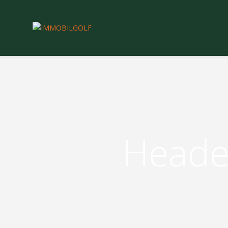
Heade