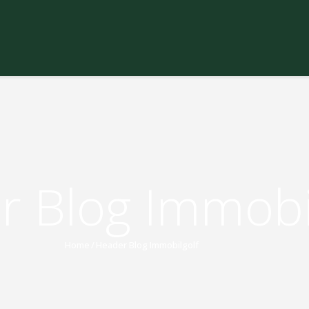
r Blog Immobi
Home
Header Blog Immobilgolf