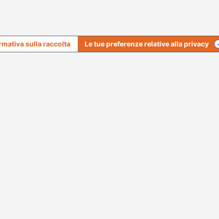
rmativa sulla raccolta
Le tue preferenze relative alla privacy